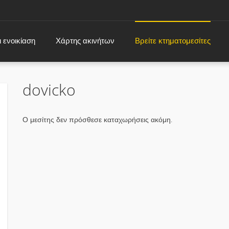
 ενοικίαση
Χάρτης ακινήτων
Βρείτε κτηματομεσίτες
dovicko
Ο μεσίτης δεν πρόσθεσε καταχωρήσεις ακόμη.