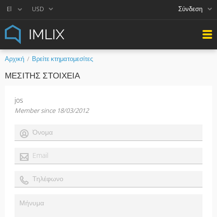
Σύνδεση
USD
Αρχική
Βρείτε κτηματομεσίτες
ΜΕΣΊΤΗΣ ΣΤΟΙΧΕΊΑ
jos
Member since 18/03/2012