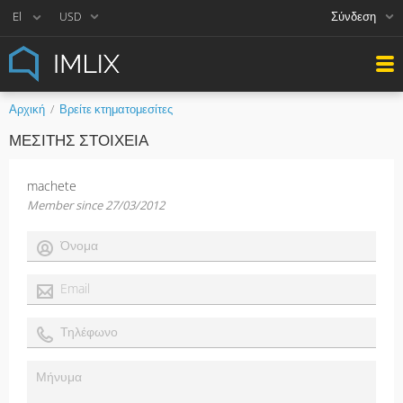
Σύνδεση
USD
Αρχική
Βρείτε κτηματομεσίτες
ΜΕΣΊΤΗΣ ΣΤΟΙΧΕΊΑ
machete
Member since 27/03/2012