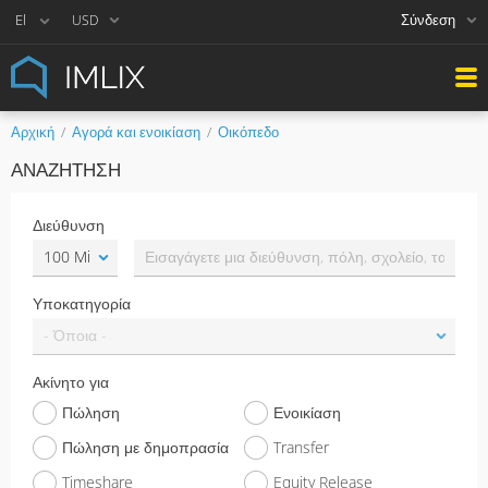
Σύνδεση
USD
Αρχική
Αγορά και ενοικίαση
Οικόπεδο
ΑΝΑΖΉΤΗΣΗ
Διεύθυνση
Υποκατηγορία
Ακίνητο για
Πώληση
Ενοικίαση
Πώληση με δημοπρασία
Transfer
Timeshare
Equity Release