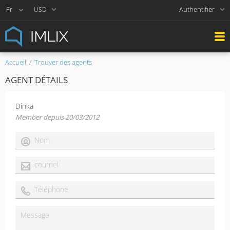
Authentifier
USD
Accueil
Trouver des agents
AGENT DÉTAILS
Dinka
Member depuis 20/03/2012