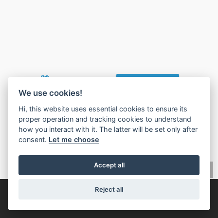
🧡
Found this valuable?
Give Value Back
We use cookies!
Hi, this website uses essential cookies to ensure its
proper operation and tracking cookies to understand
how you interact with it. The latter will be set only after
consent.
Let me choose
Accept all
Reject all
© 2026,
Marché immobilier IMLIX