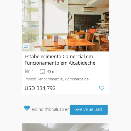
Estabelecimento Comercial em
Funcionamento em Alcabideche
1
43 m²
Immobilier commercial, Commerce de
détail
Vendre
USD 334,792
🧡
Found this valuable?
Give Value Back