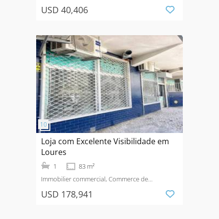
détail
Vendre
La Finca Golf
USD 40,406
Loja com Excelente Visibilidade em
Loures
1
83 m²
Immobilier commercial, Commerce de
détail
Vendre
USD 178,941