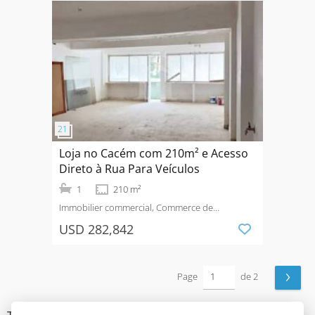
Loja no Cacém com 210m² e Acesso
Direto à Rua Para Veículos
1
210 m²
Immobilier commercial, Commerce de
détail
Vendre
USD 282,842
›
Page
de 2