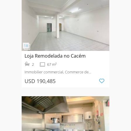
Loja Remodelada no Cacém
2
67 m²
Immobilier commercial, Commerce de
détail
Vendre
USD 190,485