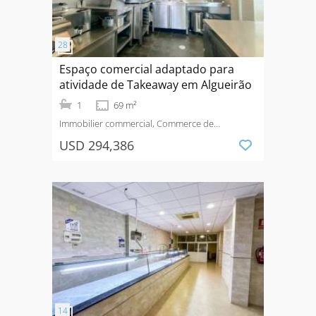
Espaço comercial adaptado para
atividade de Takeaway em Algueirão
1
69 m²
Immobilier commercial, Commerce de
détail
Vendre
USD 294,386