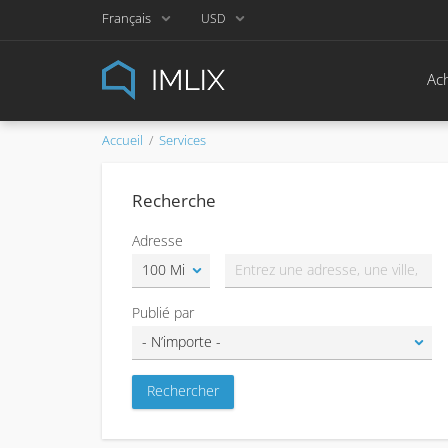
Français
USD
Ach
Accueil
Services
Recherche
Adresse
Publié par