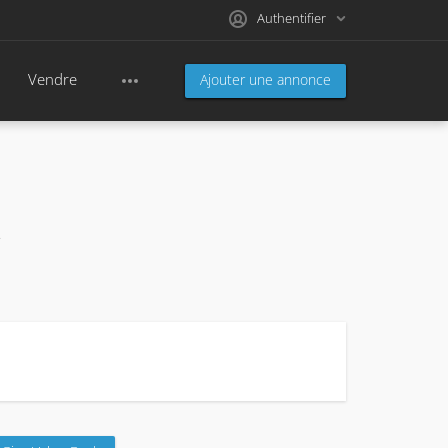
Authentifier
Vendre
Ajouter une annonce
.