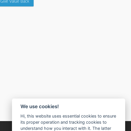
Give Value Back
We use cookies!
Hi, this website uses essential cookies to ensure
its proper operation and tracking cookies to
understand how you interact with it. The latter