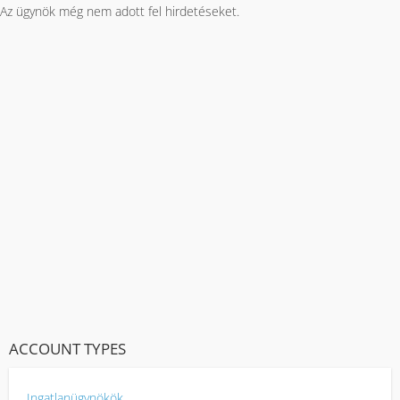
Az ügynök még nem adott fel hirdetéseket.
ACCOUNT TYPES
Ingatlanügynökök