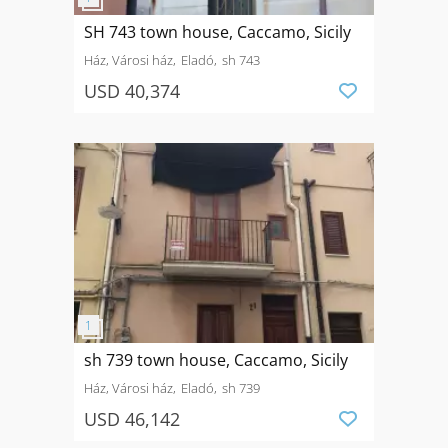
SH 743 town house, Caccamo, Sicily
Ház, Városi ház
Eladó
sh 743
USD 40,374
sh 739 town house, Caccamo, Sicily
Ház, Városi ház
Eladó
sh 739
USD 46,142