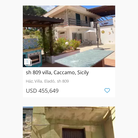
sh 809 villa, Caccamo, Sicily
Ház, Villa
Eladó
sh 809
USD 455,649