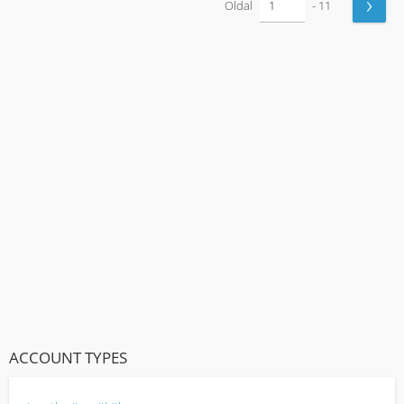
›
Oldal
- 11
ACCOUNT TYPES