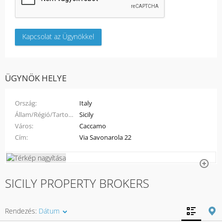
ÜGYNÖK HELYE
Ország
Italy
Állam/Régió/Tartomány
Sicily
Város
Caccamo
Cím
Via Savonarola 22
SICILY PROPERTY BROKERS
Rendezés:
Dátum