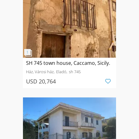
SH 745 town house, Caccamo, Sicily.
Ház, Városi ház
Eladó
sh 745
USD 20,764