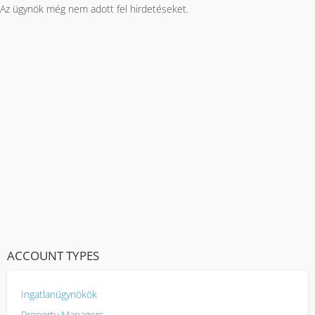
Az ügynök még nem adott fel hirdetéseket.
ACCOUNT TYPES
Ingatlanügynökök
Property Managers