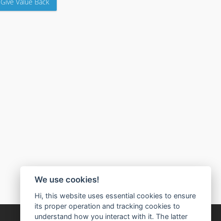
Give Value Back
We use cookies!
Hi, this website uses essential cookies to ensure
its proper operation and tracking cookies to
understand how you interact with it. The latter