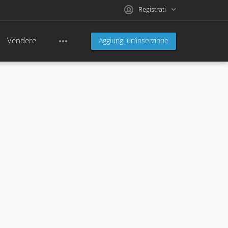
Registrati
Vendere
Aggiungi un’inserzione