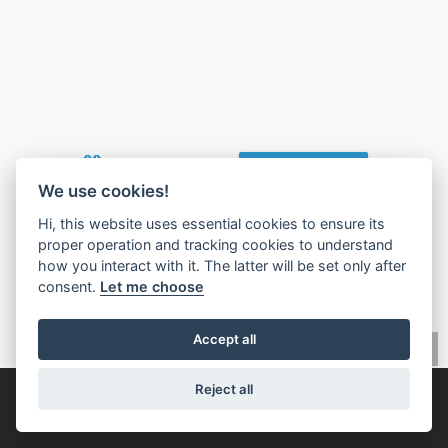
🧡
Found this valuable?
Give Value Back
We use cookies!
Hi, this website uses essential cookies to ensure its
proper operation and tracking cookies to understand
how you interact with it. The latter will be set only after
consent.
Let me choose
Accept all
Reject all
© 2026,
Mercato Immobiliare IMLIX