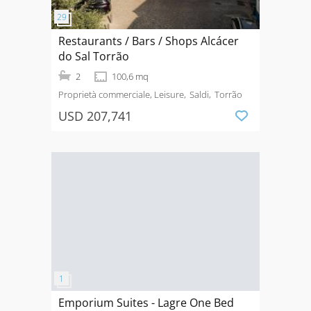
Restaurants / Bars / Shops Alcácer
do Sal Torrão
2
100,6 mq
Proprietà commerciale, Leisure
Saldi
Torrão
USD 207,741
Emporium Suites - Lagre One Bed