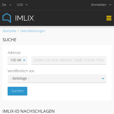
Anmelden
USD
Startseite
Dienstleistungen
SUCHE
Adresse
Veröffentlich von
IMLIX-ID NACHSCHLAGEN