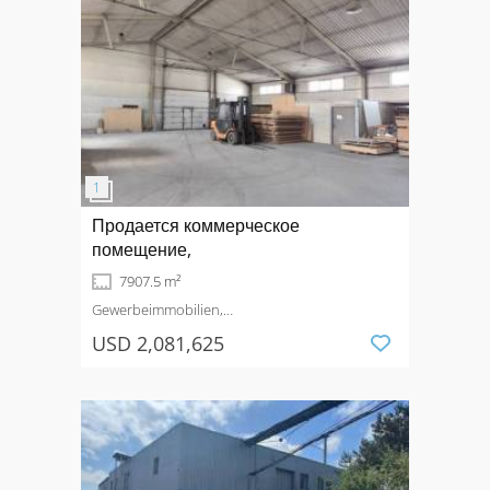
Продается коммерческое
помещение,
7907.5 m²
Gewerbeimmobilien,
Produktionsimmobilie
Kaufen
USD 2,081,625