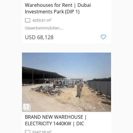
Warehouses for Rent | Dubai
Investments Park (DIP 1)
4293.61 m²
Gewerbeimmobilien,
Produktionsimmobilie
Mieten
USD 68,128
BRAND NEW WAREHOUSE |
ELECTRICITY 1440KW | DIC
5547.58 m²