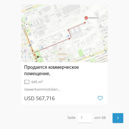
Продается коммерческое
помещение,
645 m²
Gewerbeimmobilien,
Produktionsimmobilie
Kaufen
USD 567,716
›
Seite
von 68