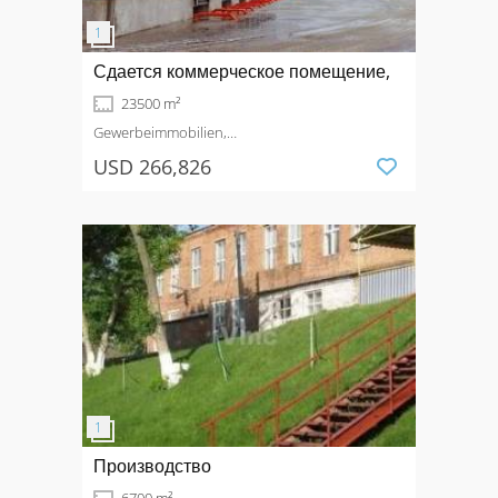
Сдается коммерческое помещение,
23500 m²
Gewerbeimmobilien,
Produktionsimmobilie
Mieten
USD 266,826
Производство