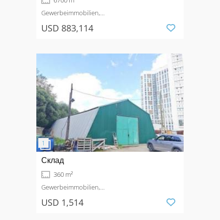
6700 m²
Gewerbeimmobilien,
Produktionsimmobilie
Kaufen
USD 883,114
Склад
360 m²
Gewerbeimmobilien,
Produktionsimmobilie
Mieten
USD 1,514