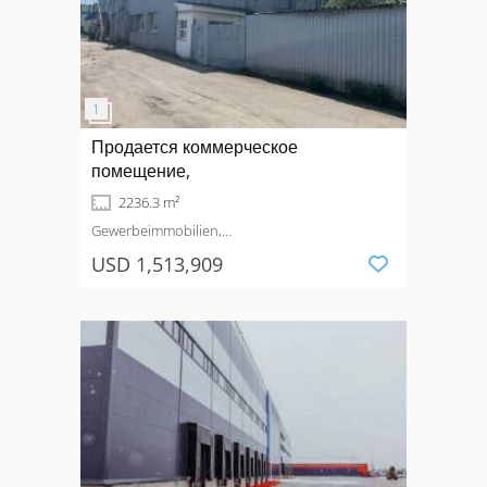
Продается коммерческое
помещение,
2236.3 m²
Gewerbeimmobilien,
Produktionsimmobilie
Kaufen
USD 1,513,909