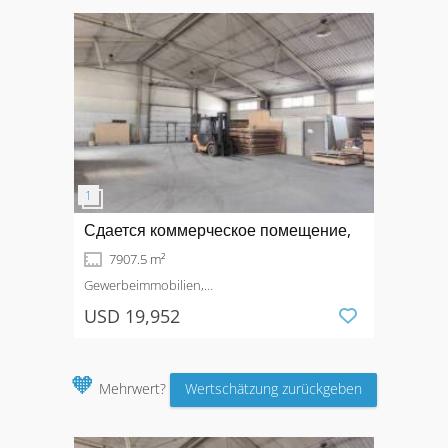
Сдается коммерческое помещение,
7907.5 m²
Gewerbeimmobilien,
Produktionsimmobilie
Mieten
USD 19,952
🧡
Mehrwert?
Wertschätzung zurückgeben