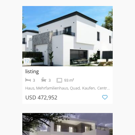
listing
3
3
93 m²
Haus, Mehrfamilienhaus, Quad
Kaufen
Centro
Comercial Ga
USD 472,952