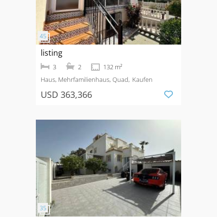
listing
3
2
132 m²
Haus, Mehrfamilienhaus, Quad
Kaufen
USD 363,366