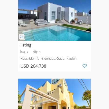
listing
2
1
Haus, Mehrfamilienhaus, Quad
Kaufen
USD 264,738