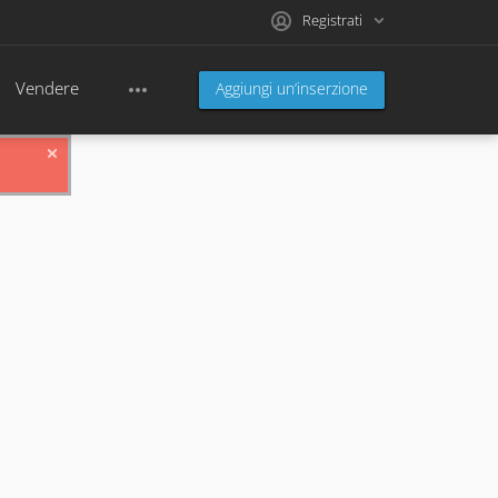
Registrati
Vendere
Aggiungi un’inserzione