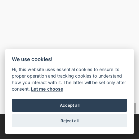
We use cookies!
🧡
Mehrwert?
Wertschätzung zurückgeben
Hi, this website uses essential cookies to ensure its
proper operation and tracking cookies to understand
how you interact with it. The latter will be set only after
consent.
Let me choose
Accept all
Reject all
© 2026,
IMLIX Immobilienmarkt