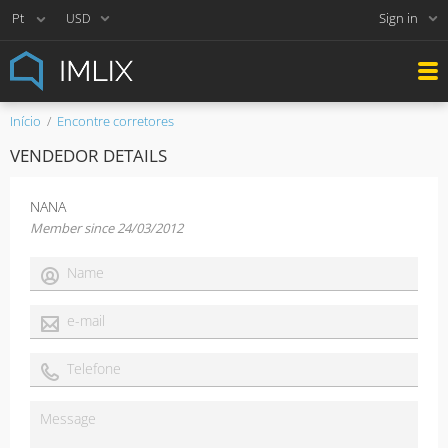
Sign in
USD
Início
Encontre corretores
VENDEDOR DETAILS
NANA
Member since 24/03/2012