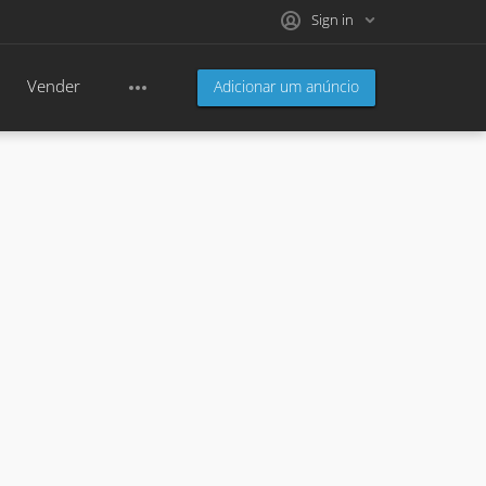
Sign in
Vender
Adicionar um anúncio