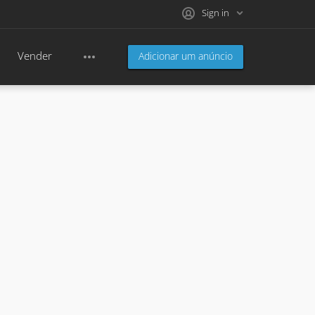
Sign in
Vender
Adicionar um anúncio