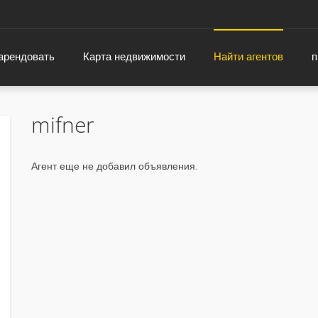
 арендовать
Карта недвижимости
Найти агентов
п
mifner
Агент еще не добавил объявления.