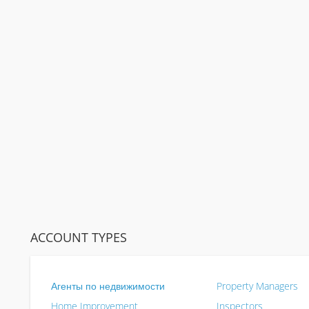
ACCOUNT TYPES
Агенты по недвижимости
Property Managers
Home Improvement
Inspectors