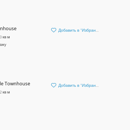
wnhouse
Добавить в "Избранное"
0 кв м
дажу
nde Townhouse
Добавить в "Избранное"
2 кв м