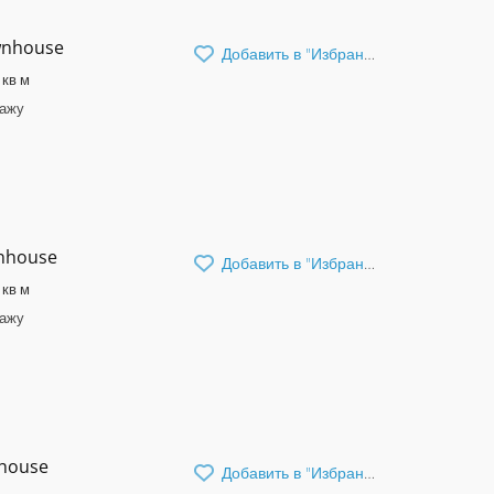
wnhouse
Добавить в "Избранное"
 кв м
дажу
wnhouse
Добавить в "Избранное"
 кв м
дажу
nhouse
Добавить в "Избранное"