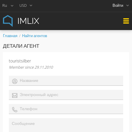
Войти
USD
Главная
Найти агентов
ДЕТАЛИ АГЕНТ
touristsilber
Member since 29.11.2010