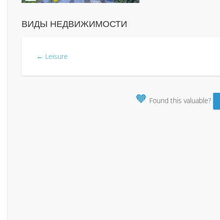
ВИДЫ НЕДВИЖИМОСТИ
← Leisure
🧡
Found this valuable?