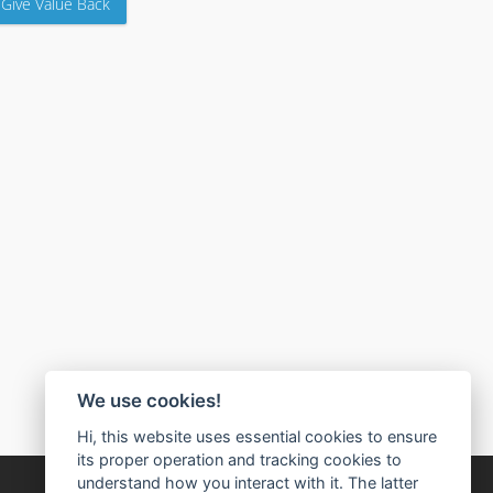
Give Value Back
We use cookies!
Hi, this website uses essential cookies to ensure
its proper operation and tracking cookies to
understand how you interact with it. The latter