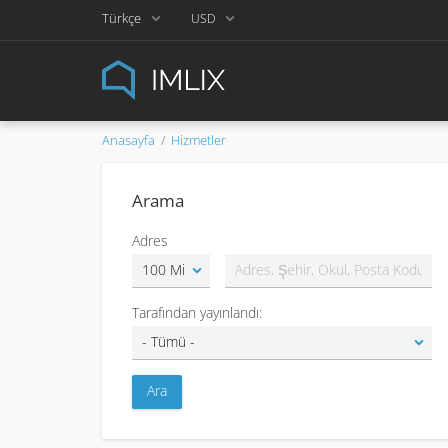
Türkçe
USD
Anasayfa
Hizmetler
Arama
Adres
Tarafından yayınlandı: