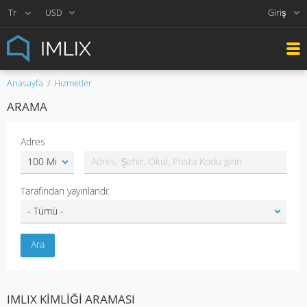
Giriş
USD
Anasayfa
Hizmetler
ARAMA
Adres
Tarafından yayınlandı:
IMLIX KIMLIĞI ARAMASI