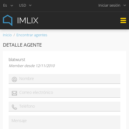
Iniciar sesión
USD
Inicio
Encontrar agentes
DETALLE AGENTE
blatwurst
Member desde 12/11/2010