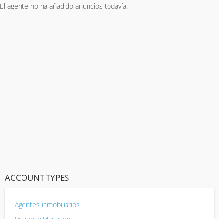
El agente no ha añadido anuncios todavía.
ACCOUNT TYPES
Agentes inmobiliarios
Property Managers