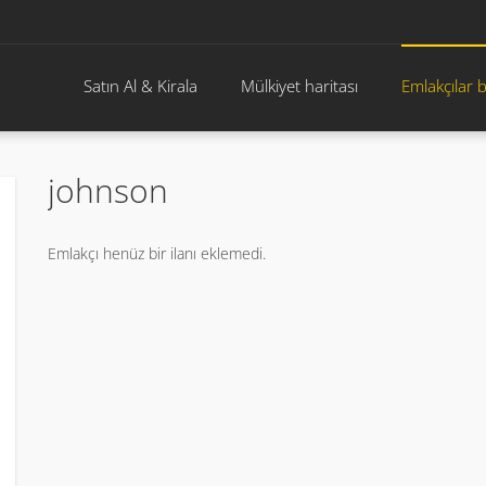
Satın Al & Kirala
Mülkiyet haritası
Emlakçılar 
johnson
Emlakçı henüz bir ilanı eklemedi.