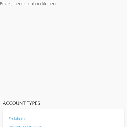
Emlakçı henüz bir ilanı eklemedi.
ACCOUNT TYPES
Emlakçılar
Property Managers