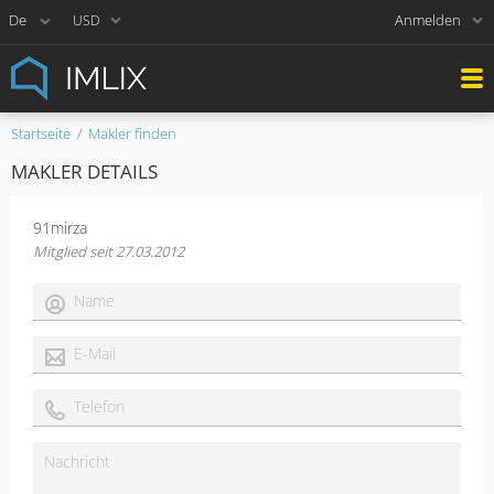
Anmelden
USD
Startseite
Makler finden
MAKLER DETAILS
91mirza
Mitglied seit 27.03.2012