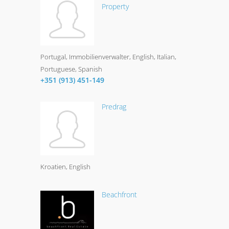
Property
Portugal
Immobilienverwalter
English, Italian,
Portuguese, Spanish
+351 (913) 451-149
Predrag
Kroatien
English
Beachfront