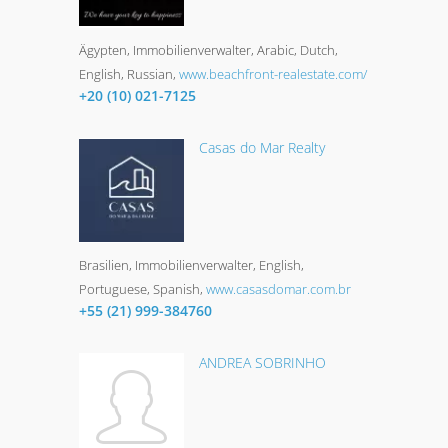
Ägypten
Immobilienverwalter
Arabic, Dutch,
English, Russian
www.beachfront-realestate.com/
+20 (10) 021-7125
Casas do Mar Realty
Brasilien
Immobilienverwalter
English,
Portuguese, Spanish
www.casasdomar.com.br
+55 (21) 999-384760
ANDREA SOBRINHO