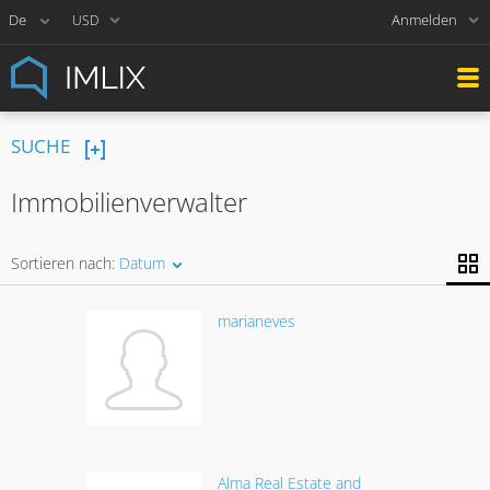
Anmelden
USD
SUCHE
Immobilienverwalter
Sortieren nach:
Datum
marianeves
Alma Real Estate and