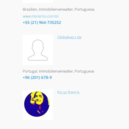
Brasilien
Immobilienverwalter
Portuguese
www.morarrio.com.br
+55 (21) 964-735252
Globalvaz,Lda
Portugal
Immobilienverwalter
Portuguese
+96 (201) 678-9
focus.francis