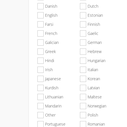
Danish
Dutch
English
Estonian
Farsi
Finnish
French
Gaelic
Galician
German
Greek
Hebrew
Hindi
Hungarian
Irish
Italian
Japanese
Korean
Kurdish
Latvian
Lithuanian
Maltese
Mandarin
Norwegian
Other
Polish
Portuguese
Romanian