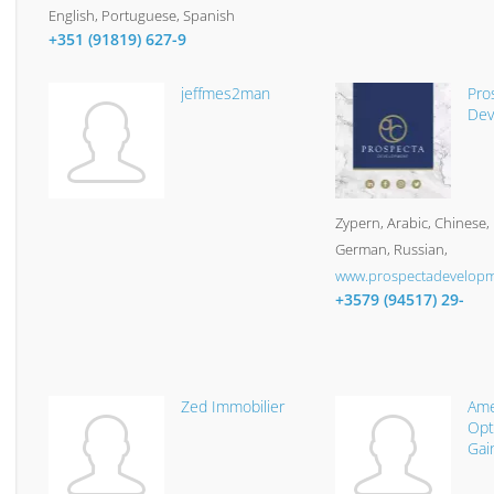
English, Portuguese, Spanish
+351 (91819) 627-9
jeffmes2man
Pro
Dev
Zypern
Arabic, Chinese, 
German, Russian
www.prospectadevelop
+3579 (94517) 29-
Zed Immobilier
Ame
Opt
Gai