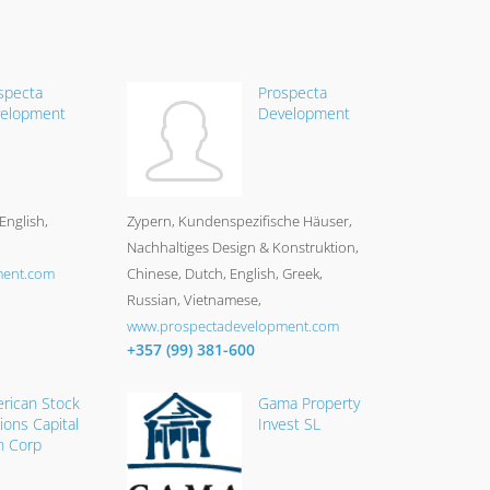
specta
Prospecta
elopment
Development
English,
Zypern
Kundenspezifische Häuser,
Nachhaltiges Design & Konstruktion
ment.com
Chinese, Dutch, English, Greek,
Russian, Vietnamese
www.prospectadevelopment.com
+357 (99) 381-600
rican Stock
Gama Property
ions Capital
Invest SL
n Corp