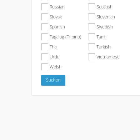
Russian
Scottish
Slovak
Slovenian
Spanish
Swedish
Tagalog (Filipino)
Tamil
Thai
Turkish
Urdu
Vietnamese
Welsh