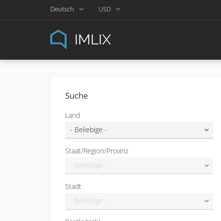
Deutsch
USD
Suche
Land
Staat/Region/Provinz
Stadt