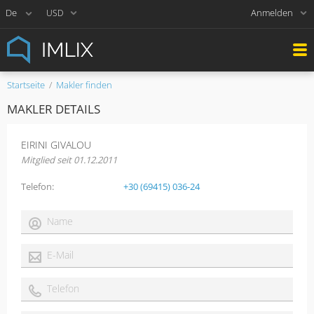
Anmelden
USD
Startseite
Makler finden
MAKLER DETAILS
EIRINI GIVALOU
Mitglied seit 01.12.2011
Telefon
+30 (69415) 036-24