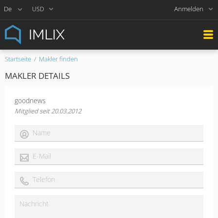
Anmelden
USD
Startseite
Makler finden
MAKLER DETAILS
goodnews
Mitglied seit 20.03.2012