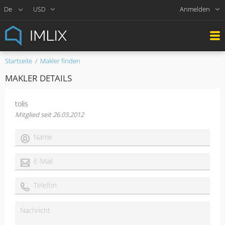
Anmelden
USD
Startseite
Makler finden
MAKLER DETAILS
tolis
Mitglied seit 26.03.2012