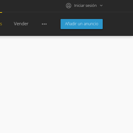
Iniciar sesión
s
Vender
Añadir un anuncio