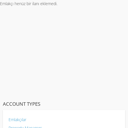
Emlakçı henüz bir ilanı eklemedi.
ACCOUNT TYPES
Emlakçılar
Property Managers