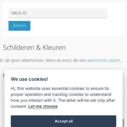
Schilderen & Kleuren
Er zijn geen advertenties. Wees de eerst die een
advertentie plaatst
.
SERVICE CATEGORIE
We use cookies!
Hi, this website uses essential cookies to ensure its
← Diensten
proper operation and tracking cookies to understand
how you interact with it. The latter will be set only after
consent.
Let me choose
🧡
Found this valuable?
Give Value Back
Accept all