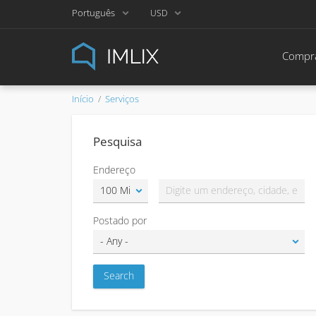
Português
USD
Compra
Início
Serviços
Pesquisa
Endereço
Postado por