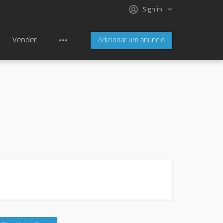
Sign in
Vender
Adicionar um anúncio