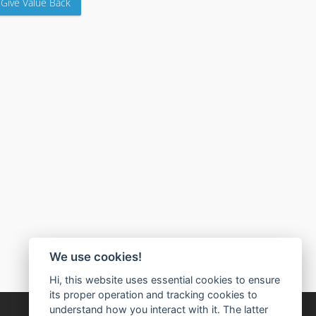
Give Value Back
We use cookies!
Hi, this website uses essential cookies to ensure
its proper operation and tracking cookies to
understand how you interact with it. The latter