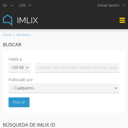
Iniciar sesión
USD
Inicio
Servicios
BUSCAR
Habla a
Publicado por
BÚSQUEDA DE IMLIX ID