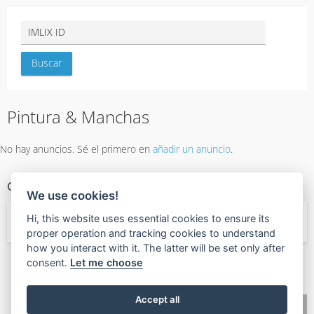
Pintura & Manchas
No hay anuncios. Sé el primero en
añadir un anuncio
.
CATEGORÍAS DE SERVICIO
We use cookies!
Hi, this website uses essential cookies to ensure its
← Servicios
proper operation and tracking cookies to understand
how you interact with it. The latter will be set only after
consent.
Let me choose
🧡
Found this valuable?
Give Value Back
Accept all