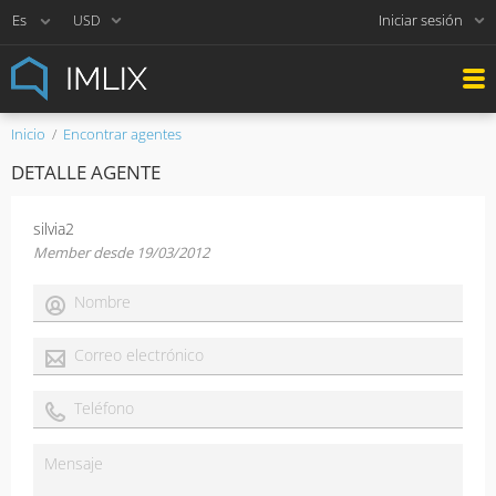
Iniciar sesión
USD
Inicio
Encontrar agentes
DETALLE AGENTE
silvia2
Member desde 19/03/2012